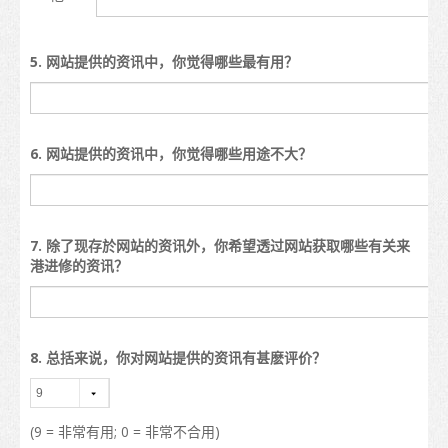
地图
5. 网站提供的资讯中，你觉得哪些最有用？
学生心声
亚洲
大洋洲
6. 网站提供的资讯中，你觉得哪些用途不大？
欧洲
美洲
7. 除了现存於网站的资讯外，你希望透过网站获取哪些有关来
港进修的资讯？
非洲
毕业后
留港进修
8. 总括来说，你对网站提供的资讯有甚麽评价？
在香港工作
(9 = 非常有用; 0 = 非常不合用)