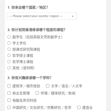
课程名单
1. 你来自哪个国家／地区？
职业专才教育
资历架构
2. 你计划到香港修读哪个程度的课程？
“香港发展为国际教育枢纽”的政策
副学位（包括高级文凭和副学士）
学士学位
香港院校的校历
授课式研究院课程
哲学硕士课程
更多升学选择
哲学博士课程
升学途径
其他（请列明）
申请入学
3. 你有兴趣修读哪一个学科？
建筑学／城市规划
文学／语言／人文学
如何申请
商业及管理
传理／媒体研究／新闻
签证
电脑及资讯科技
入学要求
中国研究／文化研究／宗教研究／哲学
建造业