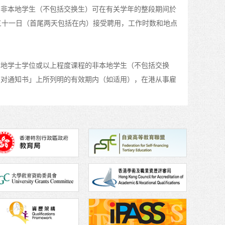
的非本地学生（不包括交换生）可在有关学年的整段期间於
三十一日（首尾两天包括在内）接受聘用，工作时数和地点
的本地学士学位或以上程度课程的非本地学生（不包括交换
反对通知书」上所列明的有效期内（如适用），在港从事雇