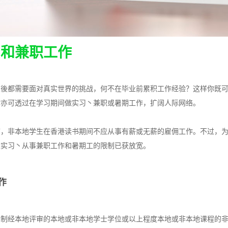
习和兼职工作
业後都需要面对真实世界的挑战，何不在毕业前累积工作经验？这样你既
你亦可透过在学习期间做实习丶兼职或暑期工作，扩阔人际网络。
言，非本地学生在香港读书期间不应从事有薪或无薪的雇佣工作。不过，
生实习丶从事兼职工作和暑期工的限制已获放宽。
作
日制经本地评审的本地或非本地学士学位或以上程度本地或非本地课程的