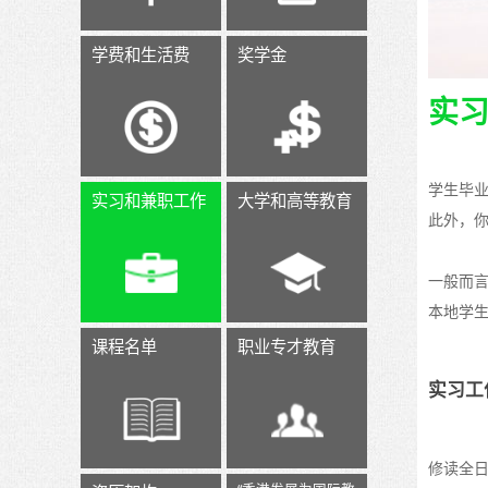
学费和生活费
奖学金
实
学生毕
实习和兼职工作
大学和高等教育
此外，
一般而
本地学
课程名单
职业专才教育
实习工
修读全