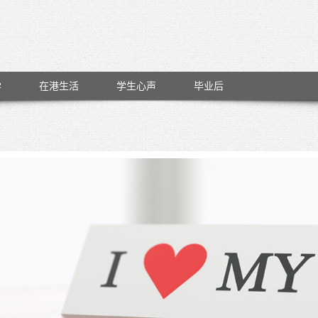
学
在港生活
学生心声
毕业后