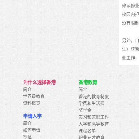
修读修
校园内
没有限
另外，自
生）获
佣工作
为什么选择香港
香港教育
简介
简介
世界级教育
香港的教育制度
资料概览
学费和生活费
奖学金
申请入学
实习和兼职工作
简介
大学和高等教育
如何申请
课程名单
签证
职业专才教育