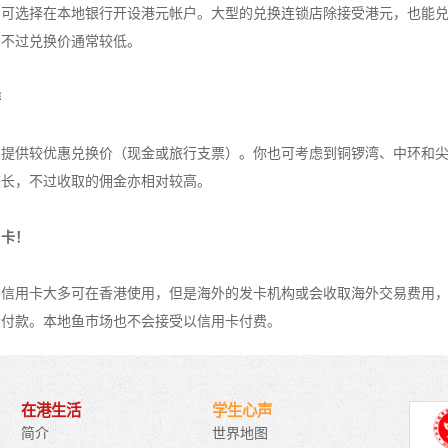
，可选择在本地银行开设港元帐户。大型的兑换连锁店除接受港元，也能
，不过兑换价通常较低。
排
常提供较优惠兑换价（现金或旅行支票）。你也可考虑到铜锣湾、中环和
较长，不过收取的佣金亦相对较高。
用卡！
外信用卡大多可在香港使用，但是海外的发卡机构或会收取海外交易费用
金付款。本地鱼巿场也不会接受以信用卡付费。
在港生活
学生心声
世界地图
简介