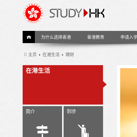
为什么选择香港
香港教育
申请入
主页
在港生活
理财
在港生活
简介
到埗