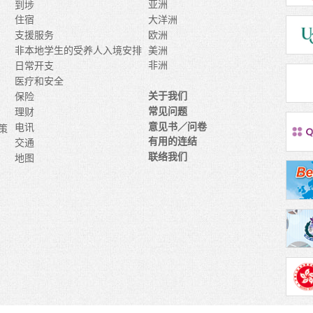
亚洲
到埗
大洋洲
住宿
欧洲
支援服务
美洲
非本地学生的受养人入境安排
非洲
日常开支
医疗和安全
关于我们
保险
常见问题
理财
意见书／问卷
电讯
策
有用的连结
交通
联络我们
地图