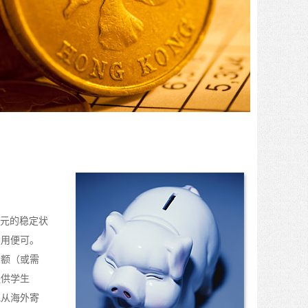
美元的稳定状
费用便可。
金额（或需
提供学生
地从海外寄