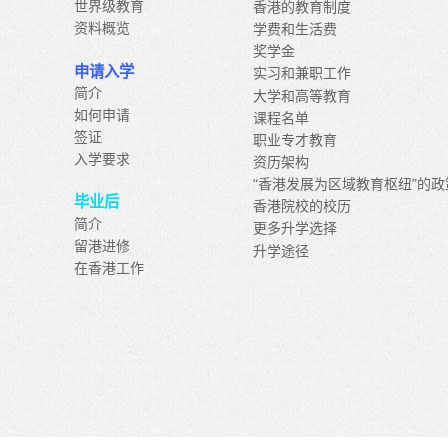
世界级教育
香港的教育制度
资料概览
学费和生活费
奖学金
申请入学
实习和兼职工作
简介
大学和高等教育
如何申请
课程名单
签证
职业专才教育
入学要求
资历架构
“香港发展为区域教育枢纽”的政
毕业后
香港院校的校历
简介
更多升学选择
留港进修
升学途径
在香港工作