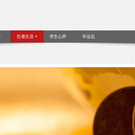
学
在港生活
学生心声
毕业后