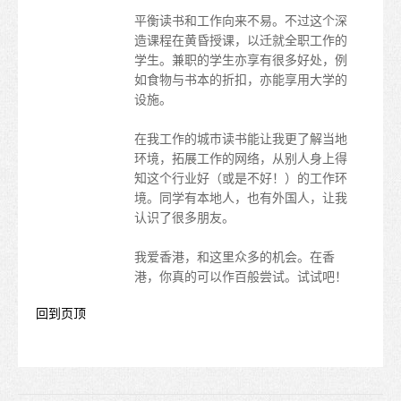
平衡读书和工作向来不易。不过这个深
地图
造课程在黄昏授课，以迁就全职工作的
学生心声
学生。兼职的学生亦享有很多好处，例
如食物与书本的折扣，亦能享用大学的
亚洲
设施。
大洋洲
在我工作的城巿读书能让我更了解当地
环境，拓展工作的网络，从别人身上得
欧洲
知这个行业好（或是不好！）的工作环
境。同学有本地人，也有外国人，让我
美洲
认识了很多朋友。
非洲
我爱香港，和这里众多的机会。在香
港，你真的可以作百般尝试。试试吧！
毕业后
回到页顶
留港进修
在香港工作