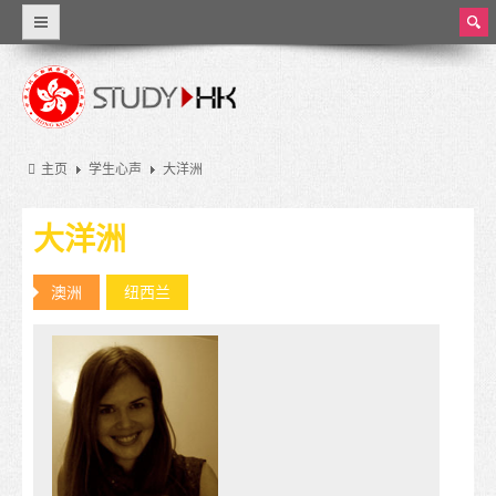
ear
ch
为什么选择香港
世界级教育
主页
学生心声
大洋洲
资料概览
大洋洲
香港教育
香港的教育制度
澳洲
纽西兰
学费和生活费
奖学金
实习和兼职工作
大学和高等教育