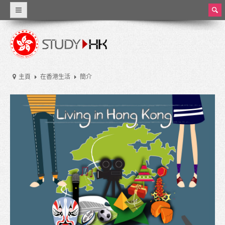
ear
ch
為甚麼選擇香港
世界級教育
主頁
在香港生活
簡介
資料概覽
香港教育
香港的教育制度
學費和生活費
獎學金
實習和兼職工作
大學和高等教育