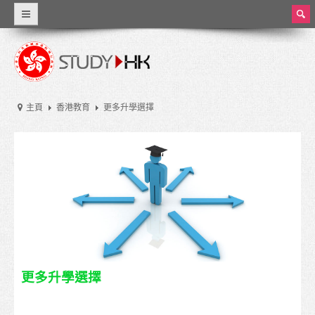
ear
ch
為甚麼選擇香港
世界級教育
主頁
香港教育
更多升學選擇
資料概覽
香港教育
香港的教育制度
學費和生活費
獎學金
實習和兼職工作
更多升學選擇
大學和高等教育