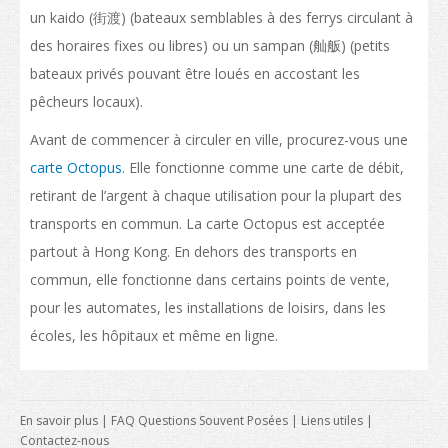
un kaido (街渡) (bateaux semblables à des ferrys circulant à
des horaires fixes ou libres) ou un sampan (舢舨) (petits
bateaux privés pouvant être loués en accostant les
pêcheurs locaux).
Avant de commencer à circuler en ville, procurez-vous une
carte Octopus
. Elle fonctionne comme une carte de débit,
retirant de l’argent à chaque utilisation pour la plupart des
transports en commun. La carte Octopus est acceptée
partout à Hong Kong. En dehors des transports en
commun, elle fonctionne dans certains points de vente,
pour les automates, les installations de loisirs, dans les
écoles, les hôpitaux et même en ligne.
En savoir plus
|
FAQ Questions Souvent Posées
|
Liens utiles
|
Contactez-nous