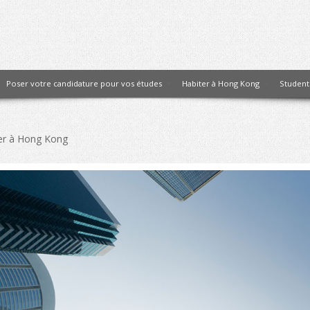
Poser votre candidature pour vos études
Habiter à Hong Kong
Student
ler à Hong Kong