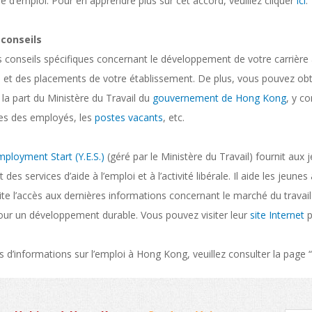
e d’emploi. Pour en apprendre plus sur cet accord, veuillez cliquer
ici
.
 conseils
 conseils spécifiques concernant le développement de votre carrière
s et des placements de votre établissement. De plus, vous pouvez obte
la part du Ministère du Travail du
gouvernement de Hong Kong
, y co
es des employés, les
postes vacants
, etc.
ployment Start (Y.E.S.)
(géré par le Ministère du Travail) fournit aux
 des services d’aide à l’emploi et à l’activité libérale. Il aide les jeu
ilite l’accès aux dernières informations concernant le marché du travai
pour un développement durable. Vous pouvez visiter leur
site Internet
p
s d’informations sur l’emploi à Hong Kong, veuillez consulter la page “