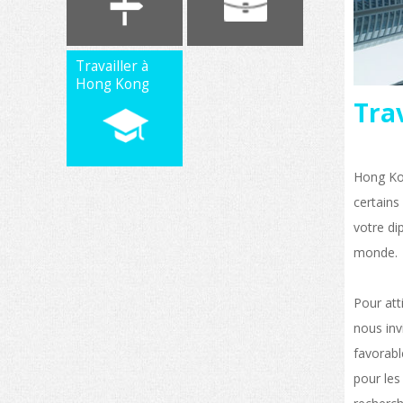
Travailler à
Hong Kong
Tra
Hong Kon
certains
votre di
monde.
Pour att
nous inv
favorabl
pour les