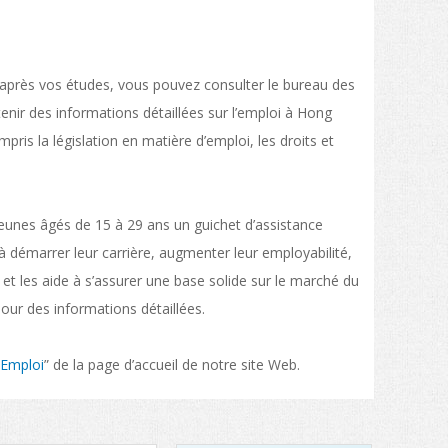
 après vos études, vous pouvez consulter le bureau des
nir des informations détaillées sur l’emploi à Hong
mpris la législation en matière d’emploi, les droits et
 jeunes âgés de 15 à 29 ans un guichet d’assistance
nes à démarrer leur carrière, augmenter leur employabilité,
l et les aide à s’assurer une base solide sur le marché du
our des informations détaillées.
Emploi
” de la page d’accueil de notre site Web.