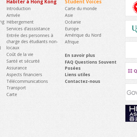
Habiter à Hong Kong
Student Voices
Carte du monde
Introduction
Asie
Arrivée
ng
Océanie
Hébergement
Europe
Services d’asssistance
Amérique du Nord
Entrée des personnes à
charge des étudiants non-
Afrique
locaux
l
Coût de la vie
En savoir plus
Santé et sécurité
FAQ Questions Souvent
Assurance
Posées
Aspects financiers
Liens utiles
Télécommunications
Contactez-nous
Transport
e
Carte