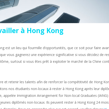
vailler à Hong Kong
g est un lieu qui fourmille d’opportunités, que ce soit pour faire av
 que vous gagnerez une expérience significative si vous décidez de res
plôme, surtout si vous êtes prêt à exploiter le marché de la Chine cont
ire et retenir les talents afin de renforcer la compétitivité de Hong
itons nos étudiants non-locaux à rester à Hong Kong après leur dipl
e, appelée Immigration Arrangement for Non-local Graduates (IANG) 
 jeunes diplômés non-locaux. Ils peuvent rester à Hong Kong 24 mois