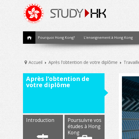
Pourquoi Hong Kong?
L’enseignement à Hong Kong
Accueil
Après l’obtention de votre diplôme
Travail
Après l’obtention de
votre diplôme
Introduction
Poursuivre vos
études à Hong
Kong