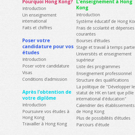
Pourquoi Hong Kong?
L’enseignement à Hong
Kong
Introduction
Introduction
Un enseignement
international
Système éducatif de Hong Ko
Faits et chiffres
Frais de scolarité et dépenses
courantes
Poser votre
Bourses d’études
candidature pour vos
Stage et travail à temps partie
études
Universités et enseignement
Introduction
supérieur
Poser votre candidature
Liste des programmes
Visas
Enseignement professionnel
Conditions d’admission
Structure des qualifications
La politique de "Développer l
Après l’obtention de
statut de HK en tant que pôle
votre diplôme
international d'éducation"
Introduction
Calendrier des établissements
Poursuivre vos études à
de Hong Kong
Hong Kong
Plus de possibilités d’études
Travailler à Hong Kong
Parcours d'étude