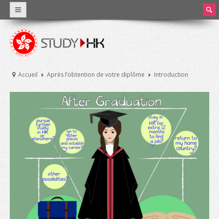
earc
h
Pourquoi Hong Kong?
Un enseignement international
Accueil
Après l’obtention de votre diplôme
Introduction
Faits et chiffres
L’enseignement à Hong Kong
Système éducatif de Hong Kong
Frais de scolarité et dépenses courantes
Bourses d’études
Stage et travail à temps partiel
Universités et enseignement supérieur