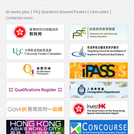
En savoir plus
|
FAQ Questions Souvent Posées
|
Liens utiles
|
Contactez-nous