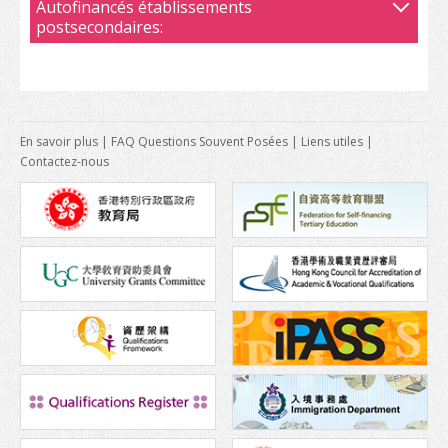
Autofinancés établissements
postsecondaires:
En savoir plus
|
FAQ Questions Souvent Posées
|
Liens utiles
|
Contactez-nous