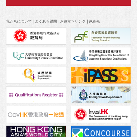
私たちについて
|
よくある質問
|
お役立ちリンク
|
連絡先