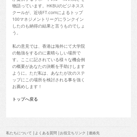
物語っています。HKBUのビジネスス
クールが、近頃FT.comによるトップ
100マネジメントリーグにランクイン
したのも納得の結果と言うものでしょ
う。
私の意見では、香港は海外にて大学院
の勉強をするのに素晴らしい場所で
す。ここに記されている様々な機会例
の概要があなたの決断を手助けします
ように。ただ私は、あなたが次のステ
ップにこの場所を検討される事を強く
お薦めします！
トップへ戻る
私たちについて
|
よくある質問
|
お役立ちリンク
|
連絡先