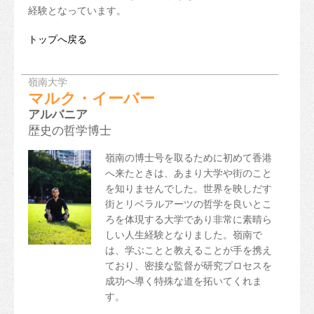
経験となっています。
トップへ戻る
嶺南大学
マルク・イーバー
アルバニア
歴史の哲学博士
嶺南の博士号を取るために初めて香港
へ来たときは、あまり大学や街のこと
を知りませんでした。世界を映しだす
街とリベラルアーツの哲学を良いとこ
ろを体現する大学であり非常に素晴ら
しい人生経験となりました。嶺南で
は、学ぶことと教えることが手を携え
ており、密接な監督が研究プロセスを
成功へ導く特殊な道を拓いてくれま
す。