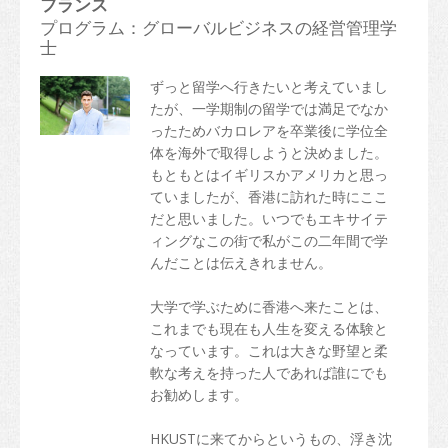
フランス
プログラム：グローバルビジネスの経営管理学
士
ずっと留学へ行きたいと考えていまし
たが、一学期制の留学では満足でなか
ったためバカロレアを卒業後に学位全
体を海外で取得しようと決めました。
もともとはイギリスかアメリカと思っ
ていましたが、香港に訪れた時にここ
だと思いました。いつでもエキサイテ
ィングなこの街で私がこの二年間で学
んだことは伝えきれません。
大学で学ぶために香港へ来たことは、
これまでも現在も人生を変える体験と
なっています。これは大きな野望と柔
軟な考えを持った人であれば誰にでも
お勧めします。
HKUSTに来てからというもの、浮き沈