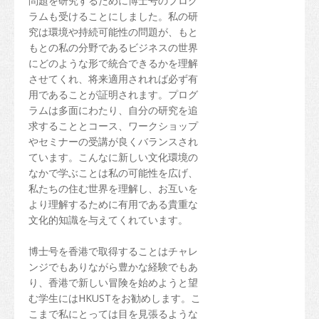
問題を研究するために博士号のプログ
ラムも受けることにしました。私の研
究は環境や持続可能性の問題が、もと
もとの私の分野であるビジネスの世界
にどのような形で統合できるかを理解
させてくれ、将来適用されれば必ず有
用であることが証明されます。プログ
ラムは多面にわたり、自分の研究を追
求することとコース、ワークショップ
やセミナーの受講が良くバランスされ
ています。こんなに新しい文化環境の
なかで学ぶことは私の可能性を広げ、
私たちの住む世界を理解し、お互いを
より理解するために有用である貴重な
文化的知識を与えてくれています。
博士号を香港で取得することはチャレ
ンジでもありながら豊かな経験でもあ
り、香港で新しい冒険を始めようと望
む学生にはHKUSTをお勧めします。こ
こまで私にとっては目を見張るような