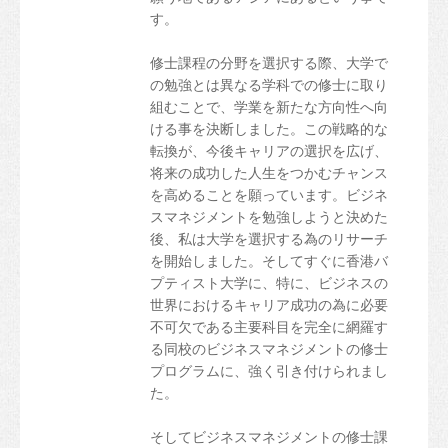
す。
修士課程の分野を選択する際、大学で
の勉強とは異なる学科での修士に取り
組むことで、学業を新たな方向性へ向
ける事を決断しました。この戦略的な
転換が、今後キャリアの選択を広げ、
将来の成功した人生をつかむチャンス
を高めることを願っています。ビジネ
スマネジメントを勉強しようと決めた
後、私は大学を選択する為のリサーチ
を開始しました。そしてすぐに香港バ
プティスト大学に、特に、ビジネスの
世界におけるキャリア成功の為に必要
不可欠である主要科目を完全に網羅す
る同校のビジネスマネジメントの修士
プログラムに、強く引き付けられまし
た。
そしてビジネスマネジメントの修士課