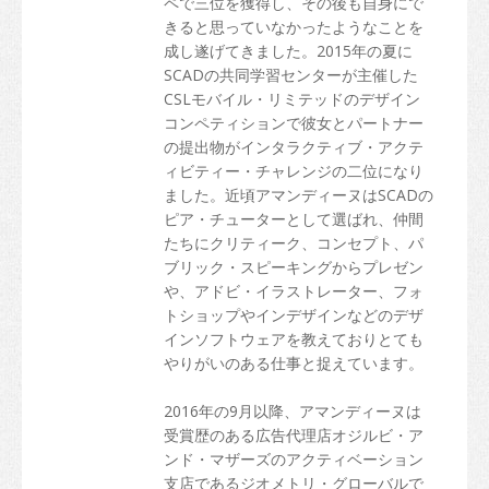
ペで三位を獲得し、その後も自身にで
きると思っていなかったようなことを
成し遂げてきました。2015年の夏に
SCADの共同学習センターが主催した
CSLモバイル・リミテッドのデザイン
コンペティションで彼女とパートナー
の提出物がインタラクティブ・アクテ
ィビティー・チャレンジの二位になり
ました。近頃アマンディーヌはSCADの
ピア・チューターとして選ばれ、仲間
たちにクリティーク、コンセプト、パ
ブリック・スピーキングからプレゼン
や、アドビ・イラストレーター、フォ
トショップやインデザインなどのデザ
インソフトウェアを教えておりとても
やりがいのある仕事と捉えています。
2016年の9月以降、アマンディーヌは
受賞歴のある広告代理店オジルビ・ア
ンド・マザーズのアクティベーション
支店であるジオメトリ・グローバルで