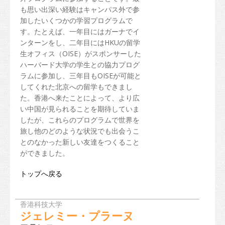
も思い出深い経験はキャンパス外で参
加したいくつかの学習プログラムで
す。たとえば、一年目にはガーナでイ
ンターンをし、二年目にはHKUの留学
生オフィス（OISE）がスポンサーした
ハーバード大学の学生との協力プログ
ラムに参加し、三年目もOISEが可能と
してくれた北京への留学もできまし
た。香港へ来たことによって、より広
い中国が見られることを期待していま
したが、これらのプログラムで世界を
旅し他のどのような状況でも出会うこ
とのなかった新しい友達をつくること
ができました。
トップへ戻る
香港科技大学
ジェレミー・プラーヌ