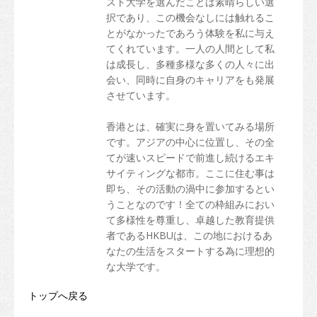
スト大学を選んだことは素晴らしい選
択であり、この機会なしには触れるこ
とがなかったであろう体験を私に与え
てくれています。一人の人間として私
は成長し、多種多様な多くの人々に出
会い、同時に自身のキャリアをも発展
させています。
香港とは、確実に身を置いてみる場所
です。アジアの中心に位置し、その全
てが速いスピードで前進し続けるエキ
サイティングな都市。ここに住む事は
即ち、その活動の渦中に参加するとい
うことなのです！全ての枠組みにおい
て多様性を尊重し、卓越した教育提供
者であるHKBUは、この地におけるあ
なたの生活をスタートする為に理想的
な大学です。
トップへ戻る