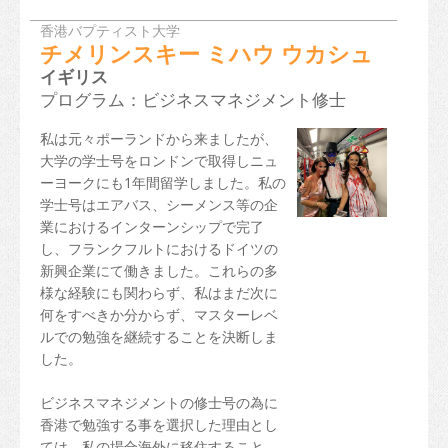
香港バプティスト大学
チメリンスキー ミハウ ウカシュ
イギリス
プログラム：ビジネスマネジメント修士
私は元々ポーランドから来ましたが、
大学の学士号をロンドンで取得しニュ
ーヨークにも1年間留学しました。私の
学士号はエアバス、シーメンス等の企
業におけるインターンシップで完了
し、フランクフルトにおけるドイツの
新興企業にて働きました。これらの多
様な経験にも関わらず、私はまだ次に
何をすべきか分からず、マスターレベ
ルでの勉強を継続することを決断しま
した。
ビジネスマネジメントの修士号の為に
香港で勉強する事を選択した理由とし
ては、私の場合海外に移住すること