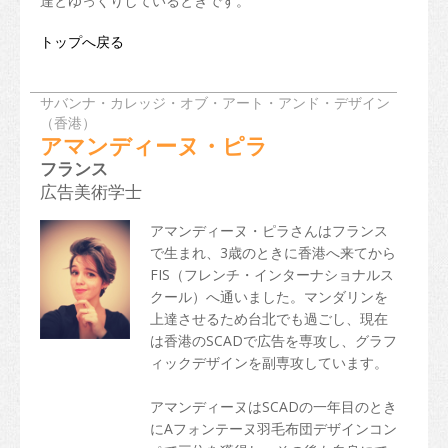
達とゆっくりしているときです。
トップへ戻る
サバンナ・カレッジ・オブ・アート・アンド・デザイン
（香港）
アマンディーヌ・ピラ
フランス
広告美術学士
アマンディーヌ・ピラさんはフランス
で生まれ、3歳のときに香港へ来てから
FIS（フレンチ・インターナショナルス
クール）へ通いました。マンダリンを
上達させるため台北でも過ごし、現在
は香港のSCADで広告を専攻し、グラフ
ィックデザインを副専攻しています。
アマンディーヌはSCADの一年目のとき
にAフォンテーヌ羽毛布団デザインコン