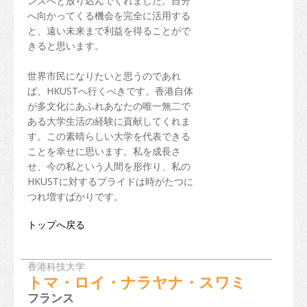
ンスへと放り込んでくれました。自分
へ向かってくる機会を完全に活用する
と、遠い未来まで利益を得ることがで
きると思います。
世界市民になりたいと思うのであれ
ば、HKUSTへ行くべきです。香港自体
が多文化にあふれあなたの唯一無二で
ある大学生活の経験に貢献してくれま
す。この素晴らしい大学を代表できる
ことを幸せに思います。私を成長さ
せ、今の私という人間を形作り、私の
HKUSTに対するプライドは時がたつに
つれ増すばかりです。
トップへ戻る
香港科技大学
トマ・ロイ・ナラヤナ・スワミ
フランス