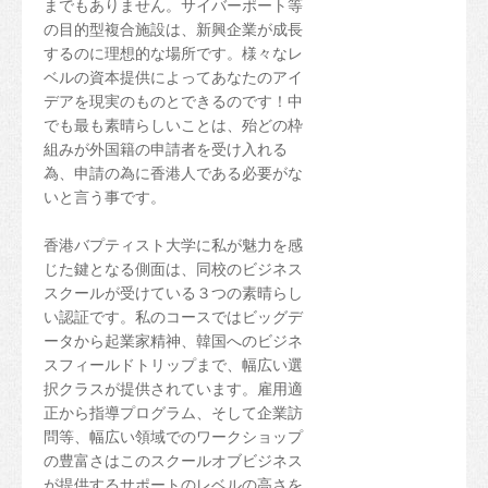
までもありません。サイバーポート等
の目的型複合施設は、新興企業が成長
するのに理想的な場所です。様々なレ
ベルの資本提供によってあなたのアイ
デアを現実のものとできるのです！中
でも最も素晴らしいことは、殆どの枠
組みが外国籍の申請者を受け入れる
為、申請の為に香港人である必要がな
いと言う事です。
香港バプティスト大学に私が魅力を感
じた鍵となる側面は、同校のビジネス
スクールが受けている３つの素晴らし
い認証です。私のコースではビッグデ
ータから起業家精神、韓国へのビジネ
スフィールドトリップまで、幅広い選
択クラスが提供されています。雇用適
正から指導プログラム、そして企業訪
問等、幅広い領域でのワークショップ
の豊富さはこのスクールオブビジネス
が提供するサポートのレベルの高さを