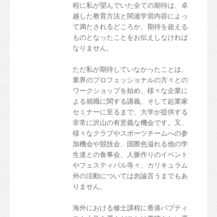
程に私が望んでいた全ての期待は、卓
越した教育方法と関連学習内容によっ
て満たされるどころか、期待を超える
ものとなったことをお伝えしなければ
なりません。
ただ私が期待していなかったことは、
業界のプロフェッショナルの方々との
ワークショップを始め、様々な企業に
よる就職に関する講義、そして起業家
セミナーに至るまで、大学が提供する
非常に沢山の有意義な機会です。又、
様々なクラブやスポーツチームへの参
加機会や競技会、国際色溢れる他の学
生達との食事会、人脈作りのイベント
やフェスティバル等々、カリキュラム
外の活動については勿論言うまでもあ
りません。
海外における修士課程に香港バプティ