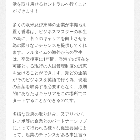
活を取り戻せるセントラルへ行くこと
ができます！
多くの欧米及び東洋の企業が本拠地を
置く香港は、ビジネスマスターの学生
の為に、各々のキャリアを向上させる
為の限りないチャンスを提供してくれ
ます。フルタイムの海外からの学生
は、卒業後更に1年間、香港での滞在を
可能とする現行の入国管理制度の恩恵
を受けることができます。殆どの企業
がそのビジネスを英語で行う為、現地
の言葉を取得する必要すらなく、原則
的にあなたはキャリアをこの場所でス
タートすることができるのです。
多様な政府の取り組み、又アリババ、
レノボ等の企業とのパートナーシップ
によって行われる様々な促進要因によ
って、起業のチャンスがある事は言う