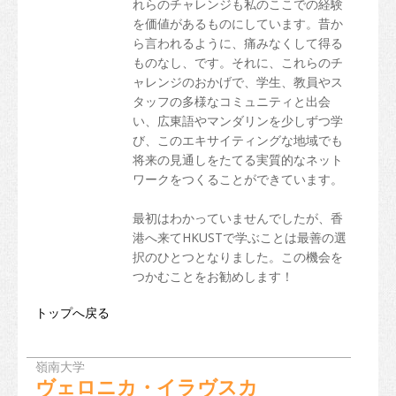
れらのチャレンジも私のここでの経験
を価値があるものにしています。昔か
ら言われるように、痛みなくして得る
ものなし、です。それに、これらのチ
ャレンジのおかげで、学生、教員やス
タッフの多様なコミュニティと出会
い、広東語やマンダリンを少しずつ学
び、このエキサイティングな地域でも
将来の見通しをたてる実質的なネット
ワークをつくることができています。
最初はわかっていませんでしたが、香
港へ来てHKUSTで学ぶことは最善の選
択のひとつとなりました。この機会を
つかむことをお勧めします！
トップへ戻る
嶺南大学
ヴェロニカ・イラヴスカ