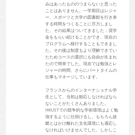
みはあったもののつまらないと思った
ことはありません。一学期目はレジャ
ー、スポーツと大学の図書館を行き来
する時間をつくることに尽力しまし
た。その結果はついてきました：奨学
金をもらい続けることができ、現在の
プログラムへ移行することもできまし
た。その後は制度もより理解できてい
たためコースの選択にも自由が生まれ
たので簡単でした。現在では勉強とレ
ジャーの時間、さらにパートタイムの
仕事もマネージしています。
フランスからのインターナショナル学
生として、当初は順応しなければなら
ないことがたくさんありました。
HKUSTでの競争的な学術環境はよく勉
強するように仕掛けるし、もちろん故
郷とはかけ離れた文化環境にも適応し
なければいけませんでした。しかしこ