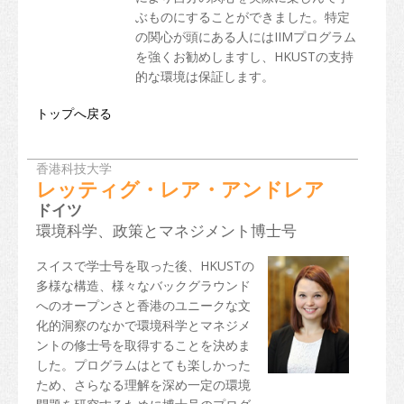
ぶものにすることができました。特定
の関心が頭にある人にはIIMプログラム
を強くお勧めしますし、HKUSTの支持
的な環境は保証します。
トップへ戻る
香港科技大学
レッティグ・レア・アンドレア
ドイツ
環境科学、政策とマネジメント博士号
スイスで学士号を取った後、HKUSTの
多様な構造、様々なバックグラウンド
へのオープンさと香港のユニークな文
化的洞察のなかで環境科学とマネジメ
ントの修士号を取得することを決めま
した。プログラムはとても楽しかった
ため、さらなる理解を深め一定の環境