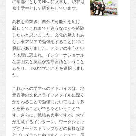
に学部生としてHKUに入学し、現在は
修士学生として研究をしています。
高校を卒業後、自分の可能性を広げ、
新しくてこれまでと違うなにかを経験
したいと思いました。文化的魅力もあ
り、東アジアで勉強をすることに特に
興味がありました。アジアの中心とい
う地理に恵まれ、インターナショナル
な雰囲気と英語が指導言語ということ
もあり、HKUで学ぶことを選択しまし
た。
これからの学生へのアドバイスは、地
元香港の文化とライフスタイルに深く
かかわることで勉強においてもより多
くを得ることができるということで
す。さらに、勉強も大事ですが、大学
が用意するインターン、ワークショッ
プやサービストリップなどの多様な課
外プログラムに参加することです。最