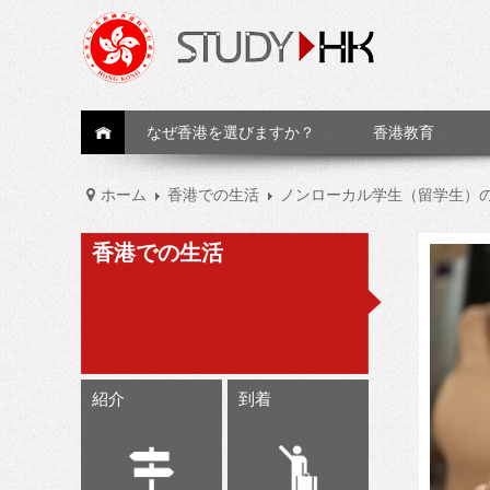
なぜ香港を選びますか？
香港教育
ホーム
香港での生活
ノンローカル学生（留学生）
香港での生活
紹介
到着