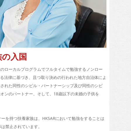
族の入国
院のローカルプログラムでフルタイムで勉強するノンロー
いる法律に基づき、且つ取り決めの行われた地方自治体によ
結された同性のシビル・パートナーシップ及び同性のシビ
オンのパートナー、そして、18歳以下の未婚の子供を
ーを持つ扶養家族は、HKSARにおいて勉強をすることは
事は禁止されています。