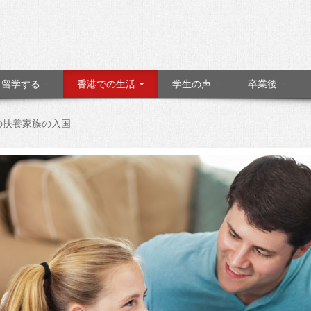
留学する
香港での生活
学生の声
卒業後
の扶養家族の入国