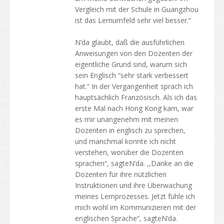
Vergleich mit der Schule in Guangzhou
ist das Lernumfeld sehr viel besser.“
N’da glaubt, daß die ausführlichen
Anweisungen von den Dozenten der
eigentliche Grund sind, warum sich
sein Englisch “sehr stark verbessert
hat.“ In der Vergangenheit sprach ich
hauptsächlich Französisch. Als ich das
erste Mal nach Hong Kong kam, war
es mir unangenehm mit meinen
Dozenten in englisch zu sprechen,
und manchmal konnte ich nicht
verstehen, worüber die Dozenten
sprachen“, sagteN’da. ,,Danke an die
Dozenten für ihre nützlichen
Instruktionen und ihre Überwachung
meines Lernprozesses. Jetzt fühle ich
mich wohl im Kommunizieren mit der
englischen Sprache“, sagteN’da.