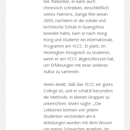
teil. Nebenbei, er kann auch
chinesisch schreiben, einschließlich
seines Namens, Ganga Wei-weian.
2009, nachdem er die vokale und
technische Schule in Guangzhou
beendet hatte, kam er nach Hong
Kong und studierte ein internationals
Programm am YCCC. Er plant, im
Vereinigten Königreich zu studieren,
wenn er am YCCC abgeschlossen hat,
um Erfahrungen mit einer anderen
Kultur zu sammeln.
Vivien denkt, daß das YCCC ein gutes
College ist, und er schätzt besonders
die Methode, in kleinen Gruppen zu
unterrichten. Vivien sagte: ,,Die
Lektionen können von jedem
Studenten verstanden am it.
Anleitungen wurden mit dem Wissen
um meine Schwächen gegeben. Im