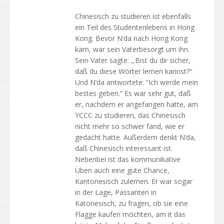
Chinesisch zu studieren ist ebenfalls
ein Teil des Studentenlebens in Hong
Kong. Bevor N’da nach Hong Kong
kam, war sein Vaterbesorgt um ihn.
Sein Vater sagte: ,,Bist du dir sicher,
daß du diese Wörter lernen kannst?“
Und N’da antwortete: “Ich werde mein
bestes geben.“ Es war sehr gut, daß
er, nachdem er angefangen hatte, am
YCCC zu studieren, das Chinesisch
nicht mehr so schwer fand, wie er
gedacht hatte. Außerdem denkt N’da,
daß Chinesisch interessant ist.
Nebenbei ist das kommunikative
Üben auch eine gute Chance,
Kantonesisch zulernen. Er war sogar
in der Lage, Passanten in
Katonesisch, zu fragen, ob sie eine
Flagge kaufen möchten, am it das