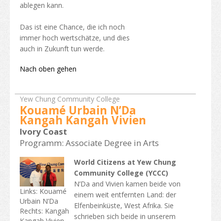
ablegen kann.
Das ist eine Chance, die ich noch
immer hoch wertschätze, und dies
auch in Zukunft tun werde.
Nach oben gehen
Yew Chung Community College
Kouamé Urbain N’Da
Kangah Kangah Vivien
Ivory Coast
Programm: Associate Degree in Arts
World Citizens at Yew Chung
Community College (YCCC)
N’Da and Vivien kamen beide von
Links: Kouamé
einem weit entfernten Land: der
Urbain N’Da
Elfenbeinküste, West Afrika. Sie
Rechts: Kangah
schrieben sich beide in unserem
Kangah Vivien