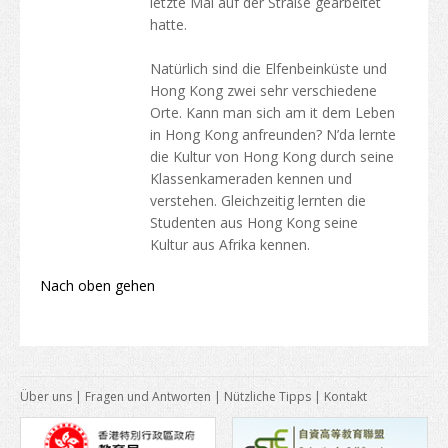
letzte Mal auf der Straße gearbeitet
hatte.
Natürlich sind die Elfenbeinküste und
Hong Kong zwei sehr verschiedene
Orte. Kann man sich am it dem Leben
in Hong Kong anfreunden? N’da lernte
die Kultur von Hong Kong durch seine
Klassenkameraden kennen und
verstehen. Gleichzeitig lernten die
Studenten aus Hong Kong seine
Kultur aus Afrika kennen.
Nach oben gehen
Über uns
|
Fragen und Antworten
|
Nützliche Tipps
|
Kontakt